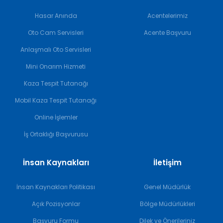
Hasar Anında
Acentelerimiz
Oto Cam Servisleri
Acente Başvuru
Anlaşmalı Oto Servisleri
Mini Onarım Hizmeti
Kaza Tespit Tutanağı
Mobil Kaza Tespit Tutanağı
Online İşlemler
İş Ortaklığı Başvurusu
İnsan Kaynakları
İletişim
İnsan Kaynakları Politikası
Genel Müdürlük
Açık Pozisyonlar
Bölge Müdürlükleri
Başvuru Formu
Dilek ve Önerileriniz