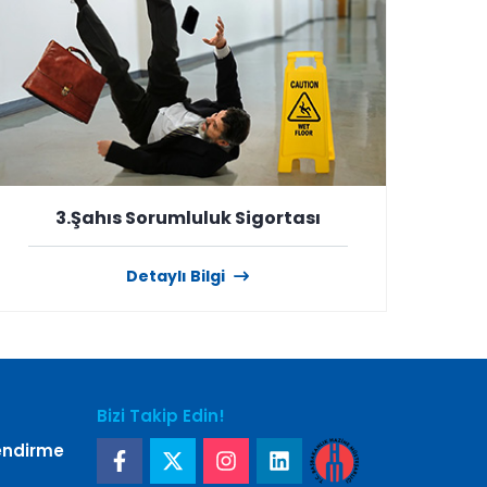
3.Şahıs Sorumluluk Sigortası
Detaylı Bilgi
Bizi Takip Edin!
lendirme