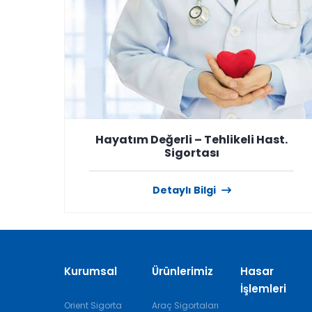
Hayatım Değerli – Tehlikeli Hast.
Sigortası
Detaylı Bilgi
Kurumsal
Ürünlerimiz
Hasar
İşlemleri
Orient Sigorta
Araç Sigortaları