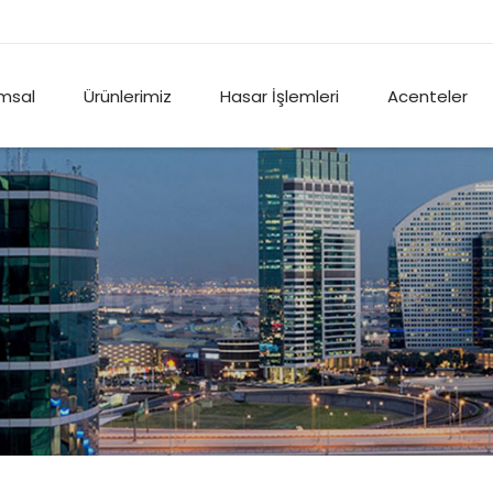
msal
Ürünlerimiz
Hasar İşlemleri
Acenteler
Diğer Sigortalar