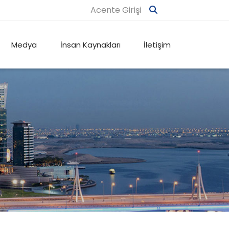
Acente Girişi
Medya
İnsan Kaynakları
İletişim