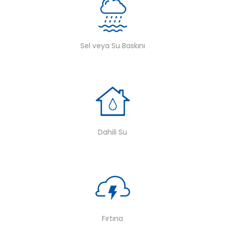
Sel veya Su Baskını
Dahili Su
Fırtına