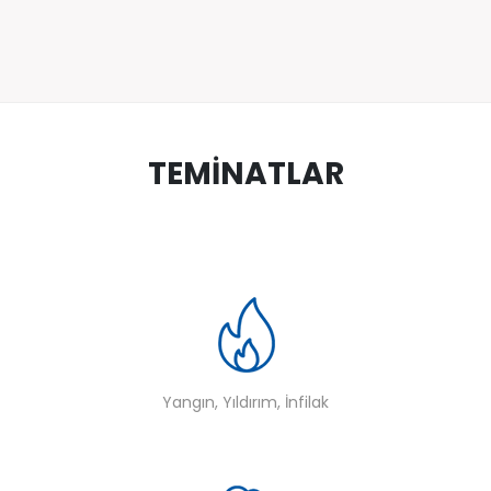
TEMİNATLAR
Yangın, Yıldırım, İnfilak