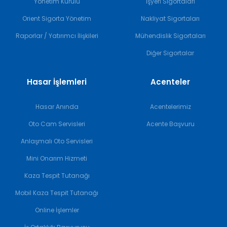
Yönetim Kurulu
İşyeri Sigortaları
Orient Sigorta Yönetim
Nakliyat Sigortaları
Raporlar / Yatırımcı İlişkileri
Mühendislik Sigortaları
Diğer Sigortalar
Hasar İşlemleri
Acenteler
Hasar Anında
Acentelerimiz
Oto Cam Servisleri
Acente Başvuru
Anlaşmalı Oto Servisleri
Mini Onarım Hizmeti
Kaza Tespit Tutanağı
Mobil Kaza Tespit Tutanağı
Online İşlemler