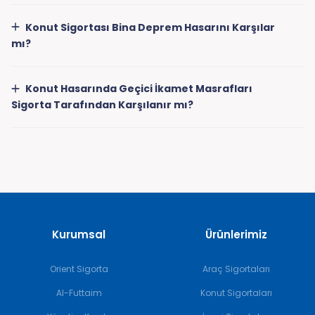
Konut Sigortası Bina Deprem Hasarını Karşılar
mı?
Konut Hasarında Geçici İkamet Masrafları
Sigorta Tarafından Karşılanır mı?
Kurumsal
Ürünlerimiz
Orient Sigorta
Araç Sigortaları
Al-Futtaim
Konut Sigortaları