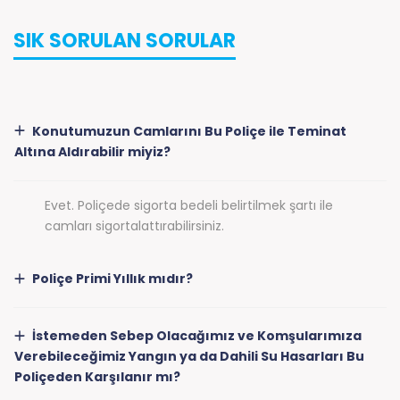
SIK SORULAN SORULAR
Konutumuzun Camlarını Bu Poliçe ile Teminat
Altına Aldırabilir miyiz?
Evet. Poliçede sigorta bedeli belirtilmek şartı ile
camları sigortalattırabilirsiniz.
Poliçe Primi Yıllık mıdır?
İstemeden Sebep Olacağımız ve Komşularımıza
Verebileceğimiz Yangın ya da Dahili Su Hasarları Bu
Poliçeden Karşılanır mı?