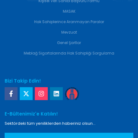
Kişisel Veri Sahibi Başvuru Formu
MASAK
Hak Sahiplerince Aranmayan Paralar
Mevzuat
Genel Şartlar
Meblağ Sigortalarında Hak Sahipliği Sorgulama
Bizi Takip Edin!
E-Bültenimiz'e Katılın!
Sektördeki tüm yeniliklerden haberiniz olsun...