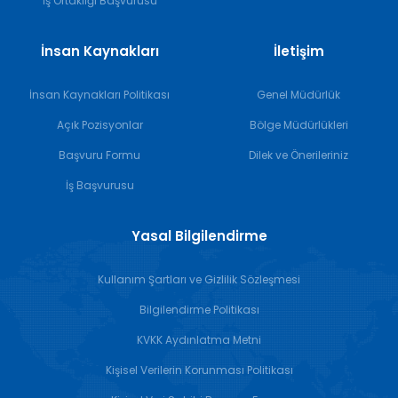
İş Ortaklığı Başvurusu
İnsan Kaynakları
İletişim
İnsan Kaynakları Politikası
Genel Müdürlük
Açık Pozisyonlar
Bölge Müdürlükleri
Başvuru Formu
Dilek ve Önerileriniz
İş Başvurusu
Yasal Bilgilendirme
Kullanım Şartları ve Gizlilik Sözleşmesi
Bilgilendirme Politikası
KVKK Aydınlatma Metni
Kişisel Verilerin Korunması Politikası