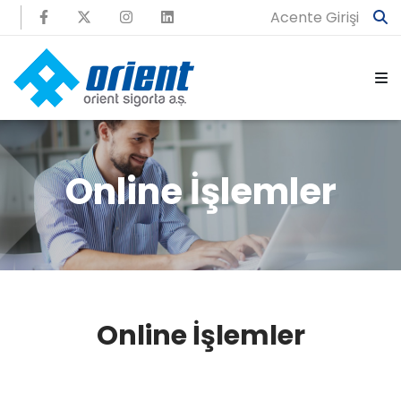
Acente Girişi
Online İşlemler
Online İşlemler