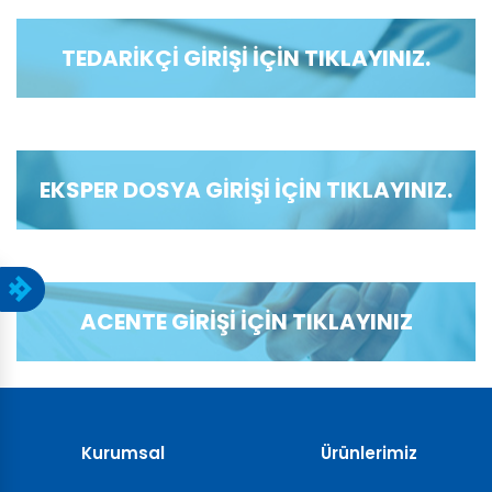
TEDARİKÇİ GİRİŞİ İÇİN TIKLAYINIZ.
EKSPER DOSYA GİRİŞİ İÇİN TIKLAYINIZ.
ACENTE GİRİŞİ İÇİN TIKLAYINIZ
Kurumsal
Ürünlerimiz