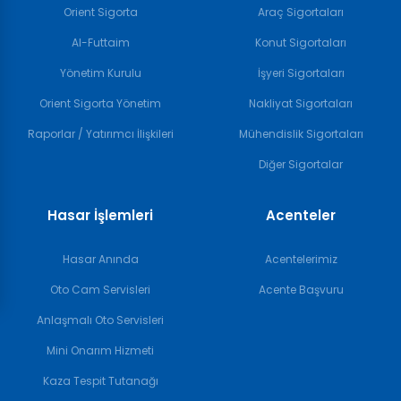
Orient Sigorta
Araç Sigortaları
Al-Futtaim
Konut Sigortaları
Yönetim Kurulu
İşyeri Sigortaları
Orient Sigorta Yönetim
Nakliyat Sigortaları
Raporlar / Yatırımcı İlişkileri
Mühendislik Sigortaları
Diğer Sigortalar
Hasar İşlemleri
Acenteler
Hasar Anında
Acentelerimiz
Oto Cam Servisleri
Acente Başvuru
Anlaşmalı Oto Servisleri
Mini Onarım Hizmeti
Kaza Tespit Tutanağı