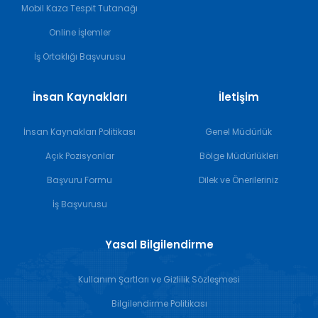
Mobil Kaza Tespit Tutanağı
Online İşlemler
İş Ortaklığı Başvurusu
İnsan Kaynakları
İletişim
İnsan Kaynakları Politikası
Genel Müdürlük
Açık Pozisyonlar
Bölge Müdürlükleri
Başvuru Formu
Dilek ve Önerileriniz
İş Başvurusu
Yasal Bilgilendirme
Kullanım Şartları ve Gizlilik Sözleşmesi
Bilgilendirme Politikası