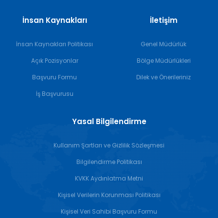
İnsan Kaynakları
İletişim
İnsan Kaynakları Politikası
Genel Müdürlük
Açık Pozisyonlar
Bölge Müdürlükleri
Başvuru Formu
Dilek ve Önerileriniz
İş Başvurusu
Yasal Bilgilendirme
Kullanım Şartları ve Gizlilik Sözleşmesi
Bilgilendirme Politikası
KVKK Aydınlatma Metni
Kişisel Verilerin Korunması Politikası
Kişisel Veri Sahibi Başvuru Formu