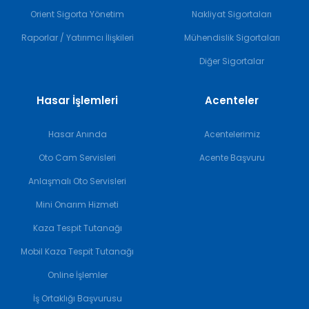
Orient Sigorta Yönetim
Nakliyat Sigortaları
Raporlar / Yatırımcı İlişkileri
Mühendislik Sigortaları
Diğer Sigortalar
Hasar İşlemleri
Acenteler
Hasar Anında
Acentelerimiz
Oto Cam Servisleri
Acente Başvuru
Anlaşmalı Oto Servisleri
Mini Onarım Hizmeti
Kaza Tespit Tutanağı
Mobil Kaza Tespit Tutanağı
Online İşlemler
İş Ortaklığı Başvurusu