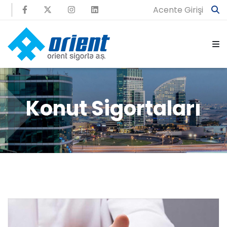
Acente Girişi
Konut Sigortaları